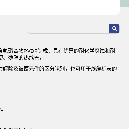
含氟聚合物PVDF制成，具有优异的耐化学腐蚀和耐
硬、薄壁的热缩管，
力解除及被覆元件的区分识别，也可用于线缆标志的
℃