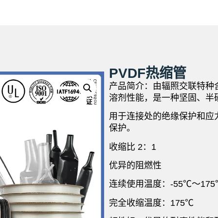
PVDF热缩管
产品简介：由辐照交联特种
溶剂性能，是一种坚固、半
用于连接处的绝缘保护和应
保护。
收缩比 2：1
优异的阻燃性
连续使用温度：-55℃～175
完全收缩温度：175℃