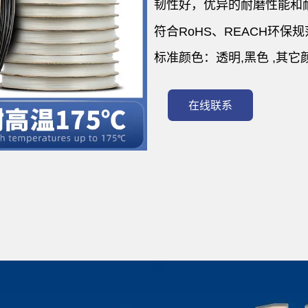
韧性好，优异的耐磨性能和
符合RoHS、REACH环保规
标准颜色：透明,黑色 ,其它
在线联系