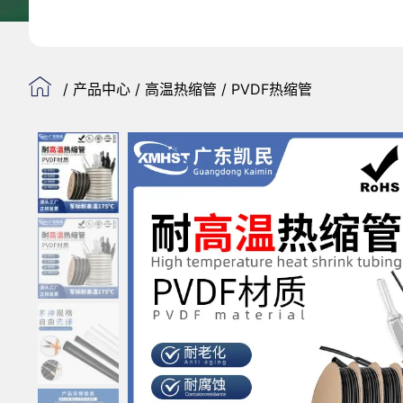
/
产品中心
/
高温热缩管
/ PVDF热缩管